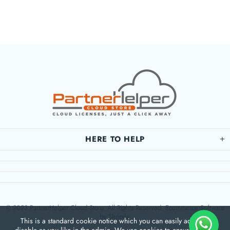
HERE TO HELP
© 2023 PartnerHelper Cloud Store. All Rights Reserved. Ecommerce Software
by Shopify.
This is a standard cookie notice which you can easily adapt or