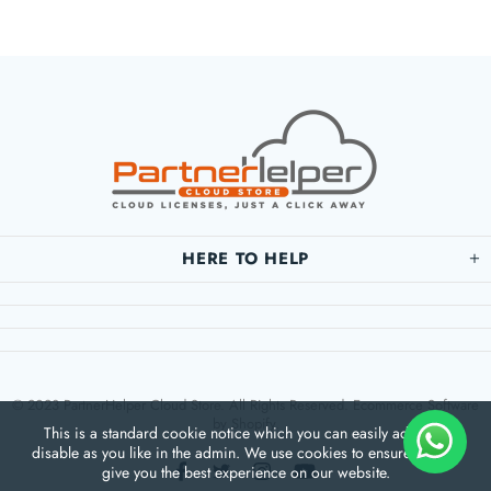
HERE TO HELP
© 2023 PartnerHelper Cloud Store. All Rights Reserved. Ecommerce Software
by Shopify.
This is a standard cookie notice which you can easily adapt or
disable as you like in the admin. We use cookies to ensure that we
give you the best experience on our website.