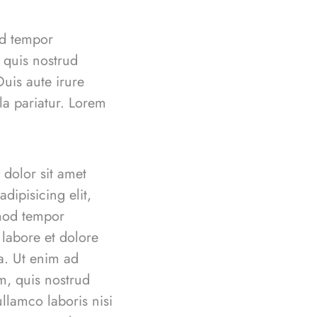
od tempor
 quis nostrud
uis aute irure
lla pariatur. Lorem
dolor sit amet
adipisicing elit,
mod tempor
 labore et dolore
a. Ut enim ad
, quis nostrud
ullamco laboris nisi