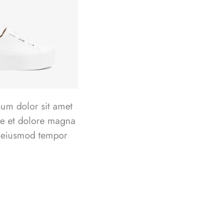
um dolor sit amet
ore et dolore magna
do eiusmod tempor