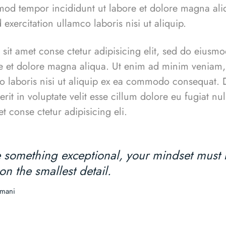
mod tempor incididunt ut labore et dolore magna ali
exercitation ullamco laboris nisi ut aliquip.
sit amet conse ctetur adipisicing elit, sed do eiusm
re et dolore magna aliqua. Ut enim ad minim veniam,
co laboris nisi ut aliquip ex ea commodo consequat. D
rit in voluptate velit esse cillum dolore eu fugiat nu
t conse ctetur adipisicing eli.
e something exceptional, your mindset must b
on the smallest detail.
rmani