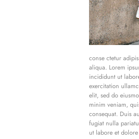
conse ctetur adipi
aliqua. Lorem ipsu
incididunt ut labo
exercitation ullamc
elit, sed do eiusm
minim veniam, quis
consequat. Duis aut
fugiat nulla pariat
ut labore et dolor