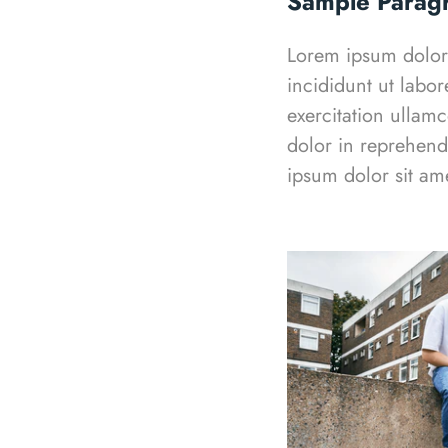
Sample Parag
Lorem ipsum dolor 
incididunt ut labo
exercitation ullam
dolor in reprehende
ipsum dolor sit
ame