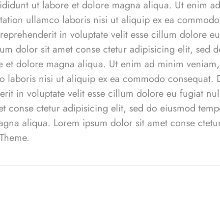
didunt ut labore et dolore magna aliqua. Ut enim a
itation ullamco laboris nisi ut aliquip ex ea commod
 reprehenderit in voluptate velit esse cillum dolore eu
sum dolor sit amet conse ctetur adipisicing elit, sed
re et dolore magna aliqua. Ut enim ad minim veniam,
co laboris nisi ut aliquip ex ea commodo consequat. D
rit in voluptate velit esse cillum dolore eu fugiat nu
et conse ctetur adipisicing elit, sed do eiusmod temp
agna aliqua. Lorem ipsum dolor sit amet conse ctetur
 Theme.