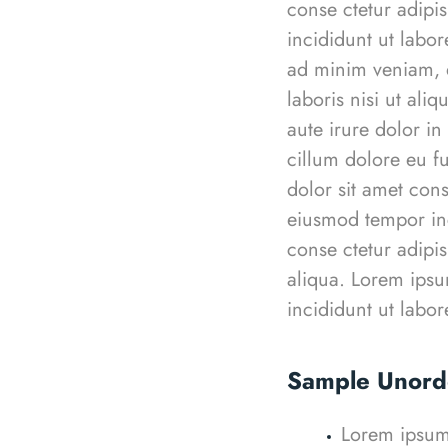
conse ctetur adipi
incididunt ut labo
ad minim veniam, q
laboris nisi ut al
aute irure dolor in
cillum dolore eu f
dolor sit amet cons
eiusmod tempor inc
conse ctetur adipi
aliqua.
Lorem ipsum
incididunt ut labo
Sample Unorde
Lorem ipsum 