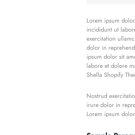
Lorem ipsum dolor 
incididunt ut labo
exercitation ullam
dolor in reprehende
ipsum dolor sit am
labore et dolore m
Shella Shopify T
Nostrud exercitati
irure dolor in repr
Lorem ipsum dolor 