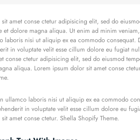
sit amet conse ctetur adipisicing elit, sed do eiusm
re et dolore magna aliqua. Ut enim ad minim veniam,
co laboris nisi ut aliquip ex ea commodo consequat. D
rit in voluptate velit esse cillum dolore eu fugiat nu
et conse ctetur adipisicing elit, sed do eiusmod temp
agna aliqua. Lorem ipsum dolor sit amet conse ctetur 
heme.
on ullamco laboris nisi ut aliquip ex ea commodo co
ehenderit in voluptate velit esse cillum dolore eu fugia
sit amet conse ctetur.
Shella
S
hopify Theme.