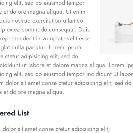
sicing elit, sed do eiusmod tempor
re et dolore magna aliqua. Ut enim
uis nostrud exercitation ullamco
iquip ex ea commodo consequat. Duis
 reprehenderit in voluptate velit esse
ugiat nulla pariatur. Lorem ipsum
e ctetur adipisicing elit, sed do
ididunt ut labore et dolore magna aliqua. Lorem ips
sicing elit, sed do eiusmod tempor incididunt ut lab
 dolor sit amet conse ctetur adipisicing elit, sed 
re et dolore magna aliqua.
red List
dolor sit amet conse ctetur adipisicing elit;