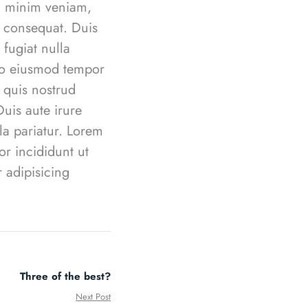
d minim veniam,
o consequat. Duis
 fugiat nulla
 do eiusmod tempor
 quis nostrud
uis aute irure
lla pariatur. Lorem
or incididunt ut
 adipisicing
Three of the best?
Next Post