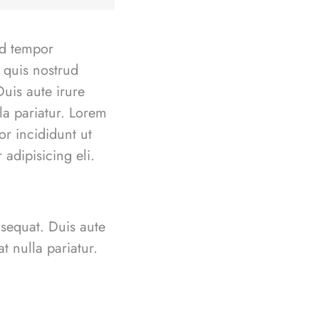
od tempor
 quis nostrud
uis aute irure
lla pariatur. Lorem
or incididunt ut
adipisicing eli.
nsequat. Duis aute
t nulla pariatur.