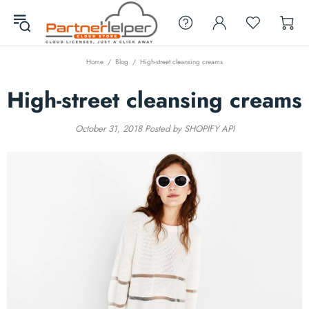
Home
Blog
High-street cleansing creams
High-street cleansing creams
October 31, 2018
Posted by SHOPIFY API