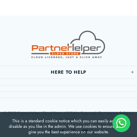
HERE TO HELP
© 2023 PartnerHelper Cloud Store. All Rights Reserved. Ecommerce Software
by Shopify.
This is a standard cookie notice which you can easily adapt or
disable as you like in the admin. We use cookies to ensure that we
give you the best experience on our website.